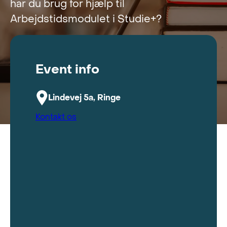
har du brug for hjælp til
Arbejdstidsmodulet i Studie+?
Event info
Lindevej 5a, Ringe
Kontakt os