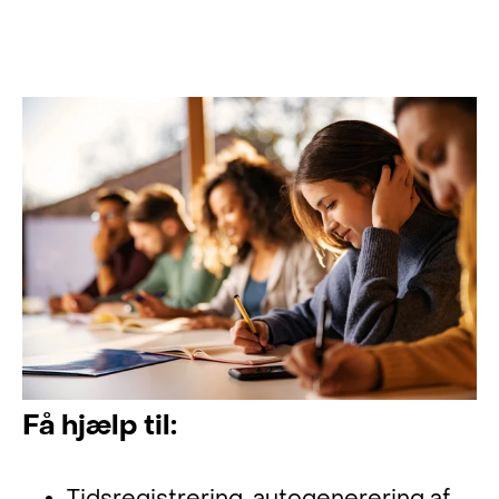
Få hjælp til: