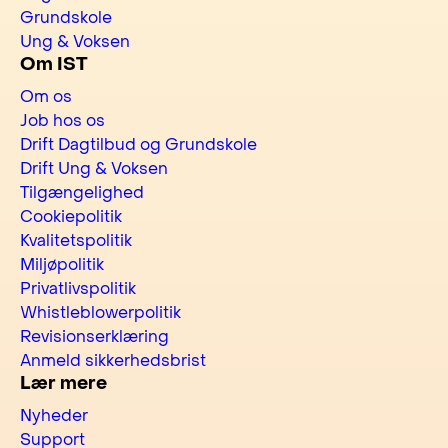
Grundskole
Ung & Voksen
Om IST
Om os
Job hos os
Drift Dagtilbud og Grundskole
Drift Ung & Voksen
Tilgængelighed
Cookiepolitik
Kvalitetspolitik
Miljøpolitik
Privatlivspolitik
Whistleblowerpolitik
Revisionserklæring
Anmeld sikkerhedsbrist
Lær mere
Nyheder
Support