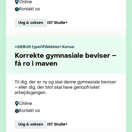
Online
Kontakt os
Ung & voksen
IST Studie+
>>DEBUG typeOfWebinar= Kursus
Korrekte gymnasiale beviser –
få ro i maven
Til dig, der er ny og skal danne gymnasiale beviser
– eller dig, der blot skal have genopfrisket
arbejdsgangen.
Online
Kontakt os
Ung & voksen
IST Studie+