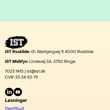
IST Roskilde:
Gl. Marbjergvej 9, 4000 Roskilde
IST Midtfyn:
Lindevej 5A, 5750 Ringe
7023 1415 | ist@ist.dk
CVR: 25 54 50 79
LinkedIn
Youtube
Løsninger
Dagtilbud