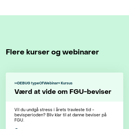
Flere kurser og webinarer
>>DEBUG typeOfWebinar= Kursus
Værd at vide om FGU-beviser
Vil du undgå stress i årets travleste tid -
bevisperioden? Bliv klar til at danne beviser på
FGU.