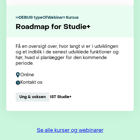
>>DEBUG typeOfWebinar= Kursus
Roadmap for Studie+
Få en oversigt over, hvor langt vi er i udviklingen
og et indblik i de senest udviklede funktioner og
hør, hvad vi planlægger for den kommende
periode.
Online
Kontakt os
Ung & voksen
IST Studie+
Se alle kurser og webinarer