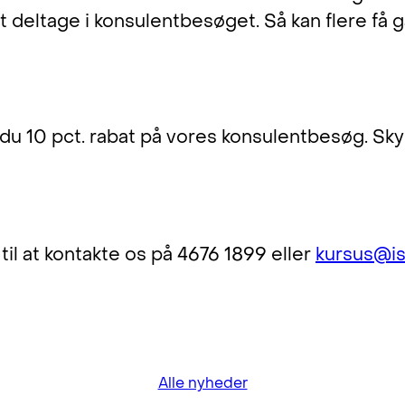
t deltage i konsulentbesøget. Så kan flere få 
u!
r du 10 pct. rabat på vores konsulentbesøg. Sk
il at kontakte os på 4676 1899 eller
kursus@is
Alle nyheder