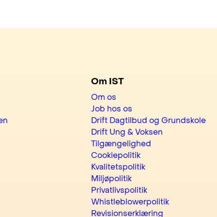
Om IST
Om os
Job hos os
en
Drift Dagtilbud og Grundskole
Drift Ung & Voksen
Tilgængelighed
Cookiepolitik
Kvalitetspolitik
Miljøpolitik
Privatlivspolitik
Whistleblowerpolitik
Revisionserklæring