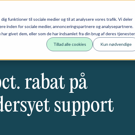
Løsninger
Support
Kurser
 dig funktioner til sociale medier og til at analysere vores trafik. Vi deler
re inden for sociale medier, annonceringspartnere og analysepartnere.
ar givet dem, eller som de har indsamlet fra din brug af deres tjenester
Tillad alle cookies
Kun nødvendige
ct. rabat på
ersyet support