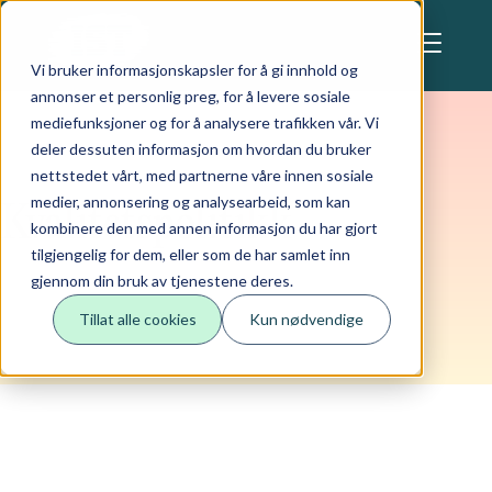
Skip to main content
Denne nettsiden anvender cookies
Vi bruker informasjonskapsler for å gi innhold og
annonser et personlig preg, for å levere sosiale
mediefunksjoner og for å analysere trafikken vår. Vi
deler dessuten informasjon om hvordan du bruker
nettstedet vårt, med partnerne våre innen sosiale
medier, annonsering og analysearbeid, som kan
Kvalitetspolitikk
kombinere den med annen informasjon du har gjort
tilgjengelig for dem, eller som de har samlet inn
gjennom din bruk av tjenestene deres.
Tillat alle cookies
Kun nødvendige