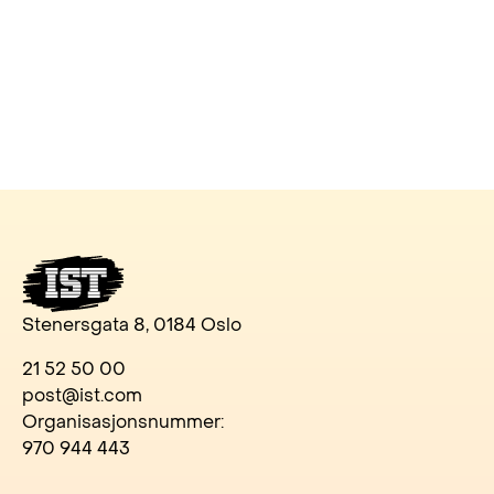
Stenersgata 8, 0184 Oslo
21 52 50 00
post@ist.com
Organisasjonsnummer:
970 944 443