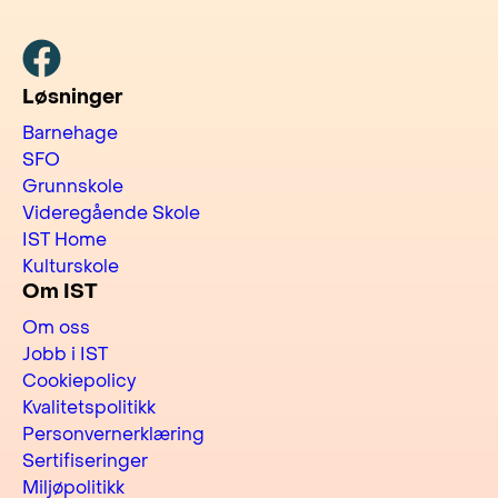
Facebook
Løsninger
Barnehage
SFO
Grunnskole
Videregående Skole
IST Home
Kulturskole
Om IST
Om oss
Jobb i IST
Cookiepolicy
Kvalitetspolitikk
Personvernerklæring
Sertifiseringer
Miljøpolitikk