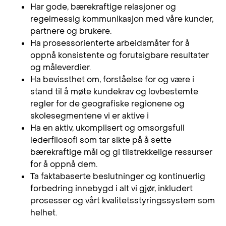
Har gode, bærekraftige relasjoner og
regelmessig kommunikasjon med våre kunder,
partnere og brukere.
Ha prosessorienterte arbeidsmåter for å
oppnå konsistente og forutsigbare resultater
og måleverdier.
Ha bevissthet om, forståelse for og være i
stand til å møte kundekrav og lovbestemte
regler for de geografiske regionene og
skolesegmentene vi er aktive i
Ha en aktiv, ukomplisert og omsorgsfull
lederfilosofi som tar sikte på å sette
bærekraftige mål og gi tilstrekkelige ressurser
for å oppnå dem.
Ta faktabaserte beslutninger og kontinuerlig
forbedring innebygd i alt vi gjør, inkludert
prosesser og vårt kvalitetsstyringssystem som
helhet.