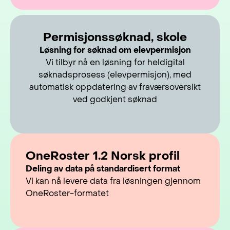
Permisjonssøknad, skole
Løsning for søknad om elevpermisjon
Vi tilbyr nå en løsning for heldigital
søknadsprosess (elevpermisjon), med
automatisk oppdatering av fraværsoversikt
ved godkjent søknad
OneRoster 1.2 Norsk profil
Deling av data på standardisert format
Vi kan nå levere data fra løsningen gjennom
OneRoster-formatet