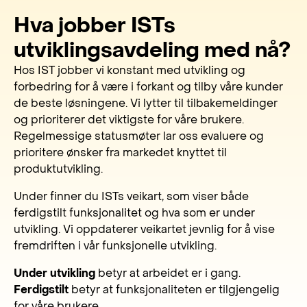
Hva jobber ISTs
utviklingsavdeling med nå?
Hos IST jobber vi konstant med utvikling og
forbedring for å være i forkant og tilby våre kunder
de beste løsningene. Vi lytter til tilbakemeldinger
og prioriterer det viktigste for våre brukere.
Regelmessige statusmøter lar oss evaluere og
prioritere ønsker fra markedet knyttet til
produktutvikling.
Under finner du ISTs veikart, som viser både
ferdigstilt funksjonalitet og hva som er under
utvikling. Vi oppdaterer veikartet jevnlig for å vise
fremdriften i vår funksjonelle utvikling.
Under utvikling
betyr at arbeidet er i gang.
Ferdigstilt
betyr at funksjonaliteten er tilgjengelig
for våre brukere.