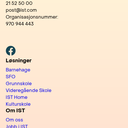
21 52 50 00
post@ist.com
Organisasjonsnummer:
970 944 443
Facebook
Løsninger
Barnehage
SFO
Grunnskole
Videregående Skole
IST Home
Kulturskole
Om IST
Om oss
Jobb i IST