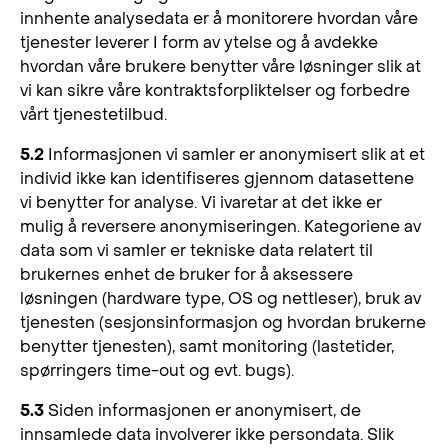
innhente analysedata er å monitorere hvordan våre
tjenester leverer I form av ytelse og å avdekke
hvordan våre brukere benytter våre løsninger slik at
vi kan sikre våre kontraktsforpliktelser og forbedre
vårt tjenestetilbud.
5.2
Informasjonen vi samler er anonymisert slik at et
individ ikke kan identifiseres gjennom datasettene
vi benytter for analyse. Vi ivaretar at det ikke er
mulig å reversere anonymiseringen. Kategoriene av
data som vi samler er tekniske data relatert til
brukernes enhet de bruker for å aksessere
løsningen (hardware type, OS og nettleser), bruk av
tjenesten (sesjonsinformasjon og hvordan brukerne
benytter tjenesten), samt monitoring (lastetider,
spørringers time-out og evt. bugs).
5.3
Siden informasjonen er anonymisert, de
innsamlede data involverer ikke persondata. Slik