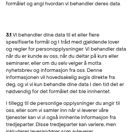
formålet og angi hvordan vi behandler deres data.
3. Beskrivelse av databehandlingen
3.1
Vi behandler dine data til et eller flere
spesifiserte formål og I tråd med gjeldende lover
og regler for personopplysninger. Vi behandler data
når du er kunde av oss, når du deltar på kurs eller
seminarer, eller om du selv velger å motta
nyhetsbrev og informasjon fra oss. Denne
informasjonen vil hovedsakelig avgis direkte fra
deg, og vi vi kun behandle dine data I den tid det er
nødvendig for det formålet det ble innhentet.
I tillegg til de personlige opplysninger du angir til
oss, eller som vi samler inn når vi leverer våre
tjenester kan vi vi også innhente informasjon fra
tredjeparter. Disse tredjeparter kan variere, men
inkluderer leverandører som avleverer