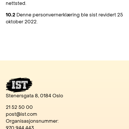
nettsted.
10.2
Denne personvernerklæring ble sist revidert 25
oktober 2022.
Stenersgata 8, 0184 Oslo
21 52 50 00
post@ist.com
Organisasjonsnummer:
970 944 443