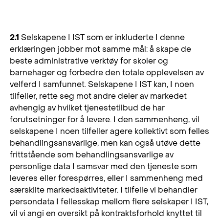
2. Behandlingsansvarlige
2.1
Selskapene I IST som er inkluderte I denne
erklæringen jobber mot samme mål: å skape de
beste administrative verktøy for skoler og
barnehager og forbedre den totale opplevelsen av
velferd I samfunnet. Selskapene I IST kan, I noen
tilfeller, rette seg mot andre deler av markedet
avhengig av hvilket tjenestetilbud de har
forutsetninger for å levere. I den sammenheng, vil
selskapene I noen tilfeller agere kollektivt som felles
behandlingsansvarlige, men kan også utøve dette
frittstående som behandlingsansvarlige av
personlige data I samsvar med den tjeneste som
leveres eller forespørres, eller I sammenheng med
særskilte markedsaktiviteter. I tilfelle vi behandler
persondata I fellesskap mellom flere selskaper I IST,
vil vi angi en oversikt på kontraktsforhold knyttet til