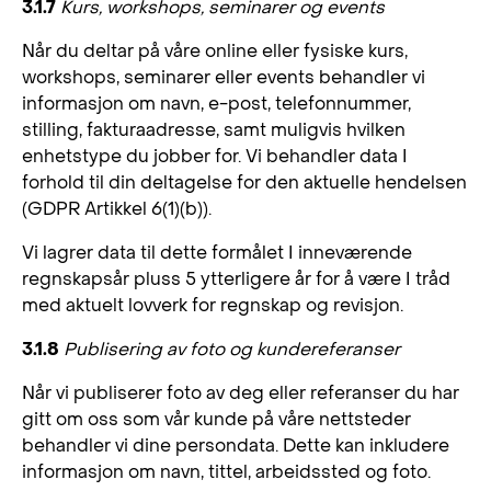
3.1.7
Kurs, workshops, seminarer og
events
Når du deltar på våre online eller fysiske kurs,
workshops, seminarer eller events behandler vi
informasjon om navn, e-post, telefonnummer,
stilling, fakturaadresse, samt muligvis hvilken
enhetstype du jobber for. Vi behandler data I
forhold til din deltagelse for den aktuelle hendelsen
(GDPR Artikkel 6(1)(b)).
Vi lagrer data til dette formålet I inneværende
regnskapsår pluss 5 ytterligere år for å være I tråd
med aktuelt lovverk for regnskap og revisjon.
3.1.8
Publisering av foto og kundereferanser
Når vi publiserer foto av deg eller referanser du har
gitt om oss som vår kunde på våre nettsteder
behandler vi dine persondata. Dette kan inkludere
informasjon om navn, tittel, arbeidssted og foto.