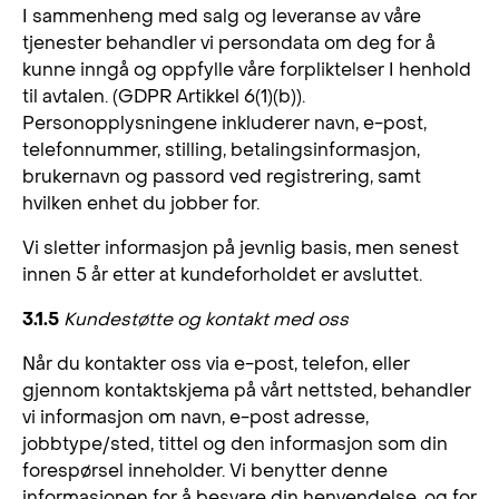
I sammenheng med salg og leveranse av våre
tjenester behandler vi persondata om deg for å
kunne inngå og oppfylle våre forpliktelser I henhold
til avtalen. (GDPR Artikkel 6(1)(b)).
Personopplysningene inkluderer navn, e-post,
telefonnummer, stilling, betalingsinformasjon,
brukernavn og passord ved registrering, samt
hvilken enhet du jobber for.
Vi sletter informasjon på jevnlig basis, men senest
innen 5 år etter at kundeforholdet er avsluttet.
3.1.5
Kundestøtte og kontakt med oss
Når du kontakter oss via e-post, telefon, eller
gjennom kontaktskjema på vårt nettsted, behandler
vi informasjon om navn, e-post adresse,
jobbtype/sted, tittel og den informasjon som din
forespørsel inneholder. Vi benytter denne
informasjonen for å besvare din henvendelse, og for