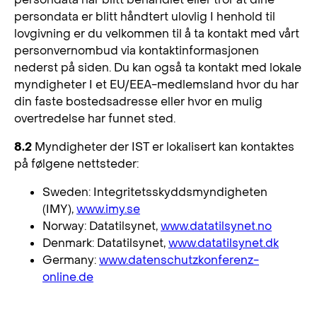
persondata er blitt håndtert ulovlig I henhold til
lovgivning er du velkommen til å ta kontakt med vårt
personvernombud via kontaktinformasjonen
nederst på siden. Du kan også ta kontakt med lokale
myndigheter I et EU/EEA-medlemsland hvor du har
din faste bostedsadresse eller hvor en mulig
overtredelse har funnet sted.
8.2
Myndigheter der IST er lokalisert kan kontaktes
på følgene nettsteder:
Sweden: Integritetsskyddsmyndigheten
(IMY),
www.imy.se
Norway: Datatilsynet,
www.datatilsynet.no
Denmark: Datatilsynet,
www.datatilsynet.dk
Germany:
www.datenschutzkonferenz-
online.de