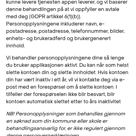
kunne levere tjenesten appen leverer, og vi baserer
denne behandlingen på at vi oppfyller en avtale
med deg (GDPR artikkel 6(1)(b)).
Personopplysningene inkluderer navn, e-
postadresse, postadresse, telefonnummer, bilder,
enhets- og brukeradferd og brukergenerert
innhold.
Vi behandler personopplysningene dine så lenge
du bruker applikasjonen aktivt. Du kan når som helst
slette kontoen din og slette innholdet. Hvis kontoen
din har vært inaktiv i ett år, vil vi kontakte deg via e-
post med en forespørsel om å slette kontoen. I
tilfeller der forespørselen ikke blir besvart, blir
kontoen automatisk slettet etter to års inaktivitet
NB! Personopplysninger som behandles gjennom
en søknad som din kommune eller skole er
behandlingsansvarlig for, er ikke regulert gjennom
denne personvernerklæringen.