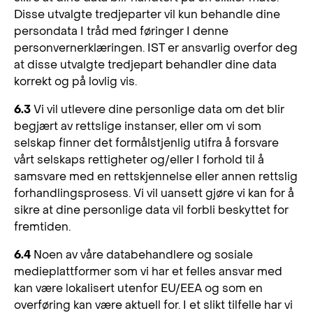
Disse utvalgte tredjeparter vil kun behandle dine
persondata I tråd med føringer I denne
personvernerklæringen. IST er ansvarlig overfor deg
at disse utvalgte tredjepart behandler dine data
korrekt og på lovlig vis.
6.3
Vi vil utlevere dine personlige data om det blir
begjært av rettslige instanser, eller om vi som
selskap finner det formålstjenlig utifra å forsvare
vårt selskaps rettigheter og/eller I forhold til å
samsvare med en rettskjennelse eller annen rettslig
forhandlingsprosess. Vi vil uansett gjøre vi kan for å
sikre at dine personlige data vil forbli beskyttet for
fremtiden.
6.4
Noen av våre databehandlere og sosiale
medieplattformer som vi har et felles ansvar med
kan være lokalisert utenfor EU/EEA og som en
overføring kan være aktuell for. I et slikt tilfelle har vi