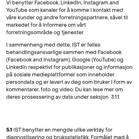
Vi benytter Facebook, LinkedIn, Instagram and
YouTube som kanaler for å komme I kontakt med
våre kunder og andre forretningspartnere, såvel til
markedet for å informere om vårt
forretningsområde og tjenester.
I sammenheng med dette, IST er felles
behandlingsansvarlige sammen med Facebook
(Facebook and Instagram), Google (YouTube) og
LinkedIn respektivt for publikasjoner og informasjon
på sosiale medieplattformer som inneholder
persondata og er levert av deg som bruker I form av
kommentarer, foto og video. Du kan lese mer om
deres prosessering av data under seksjon 3.1.1.
5. Data analyse verktøy
5.1
IST benytter en mengde ulike verktøy for
diagnostisering og bruksstatistikk. Formålet med å