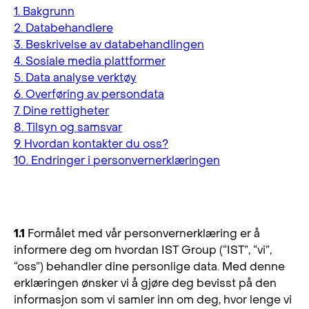
1. Bakgrunn
2. Databehandlere
3. Beskrivelse av databehandlingen
4. Sosiale media plattformer
5. Data analyse verktøy
6. Overføring av persondata
7. Dine rettigheter
8. Tilsyn og samsvar
9. Hvordan kontakter du oss?
10. Endringer i personvernerklæringen
1. Bakgrunn
1.1
Formålet med vår personvernerklæring er å
informere deg om hvordan IST Group (“IST”, “vi”,
“oss”) behandler dine personlige data. Med denne
erklæringen ønsker vi å gjøre deg bevisst på den
informasjon som vi samler inn om deg, hvor lenge vi