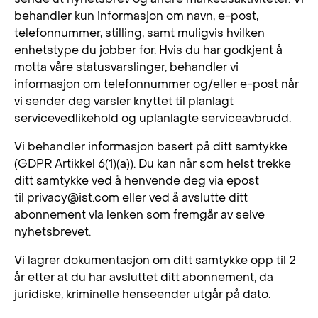
behandler kun informasjon om navn, e-post,
telefonnummer, stilling, samt muligvis hvilken
enhetstype du jobber for. Hvis du har godkjent å
motta våre statusvarslinger, behandler vi
informasjon om telefonnummer og/eller e-post når
vi sender deg varsler knyttet til planlagt
servicevedlikehold og uplanlagte serviceavbrudd.
Vi behandler informasjon basert på ditt samtykke
(GDPR Artikkel 6(1)(a)). Du kan når som helst trekke
ditt samtykke ved å henvende deg via epost
til
privacy@ist.com
eller ved å avslutte ditt
abonnement via lenken som fremgår av selve
nyhetsbrevet.
Vi lagrer dokumentasjon om ditt samtykke opp til 2
år etter at du har avsluttet ditt abonnement, da
juridiske, kriminelle henseender utgår på dato.