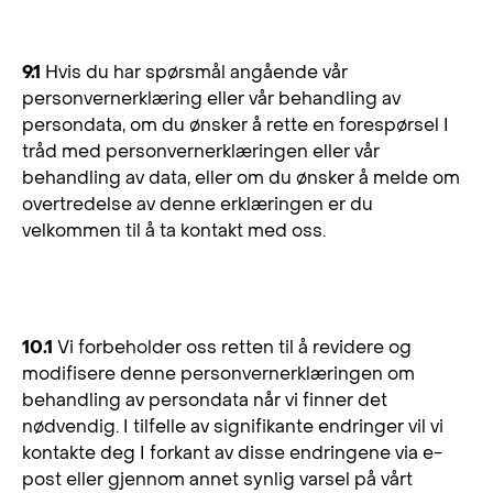
9. Hv
ordan kontakter du oss?
9.1
Hvis du har spørsmål angående vår
personvernerklæring eller vår behandling av
persondata, om du ønsker å rette en forespørsel I
tråd med personvernerklæringen eller vår
behandling av data, eller om du ønsker å melde om
overtredelse av denne erklæringen er du
velkommen til å ta kontakt med oss.
10. Endringer i personvernerklæringen
10.1
Vi forbeholder oss retten til å revidere og
modifisere denne personvernerklæringen om
behandling av persondata når vi finner det
nødvendig. I tilfelle av signifikante endringer vil vi
kontakte deg I forkant av disse endringene via e-
post eller gjennom annet synlig varsel på vårt