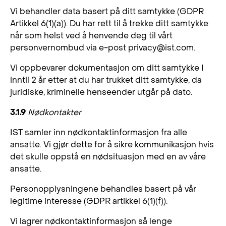
Vi behandler data basert på ditt samtykke (GDPR
Artikkel 6(1)(a)). Du har rett til å trekke ditt samtykke
når som helst ved å henvende deg til vårt
personvernombud via e-post
privacy@ist.com
.
Vi oppbevarer dokumentasjon om ditt samtykke I
inntil 2 år etter at du har trukket ditt samtykke, da
juridiske, kriminelle henseender utgår på dato.
3.1.9
Nødkontakter
IST samler inn nødkontaktinformasjon fra alle
ansatte. Vi gjør dette for å sikre kommunikasjon hvis
det skulle oppstå en nødsituasjon med en av våre
ansatte.
Personopplysningene behandles basert på vår
legitime interesse (GDPR artikkel 6(1)(f)).
Vi lagrer nødkontaktinformasjon så lenge