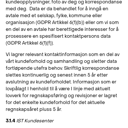
kundeopplysninger, foto av deg og korrespondanse
med deg. Data er da behandlet for å inngå en
avtale med et selskap, fylke, kommune eller
organisasjon (GDPR Artikkel 6(1)(b)) eller om vi som
en del av en avtale har berettigede interesser for å
prosessere en spesifisert kontaktpersons data
(GDPR Artikkel 6(1)(f)).
Vi lagrer relevant kontaktinformasjon som en del av
vårt kundeforhold og samhandling og sletter data
fortløpende utefra behov. Skriftlig korrespondanse
slettes kontinuerlig og senest innen 5 år etter
avslutning av kundeforholdet. Informasjon som er
lovpålagt I henhold til å være I linje med aktuelt
lovverk for regnskapsføring og revisjoner er lagret
for det enkelte kundeforhold for det aktuelle
regnskapsåret pluss 5 år.
3.1.4
IST Kundesenter