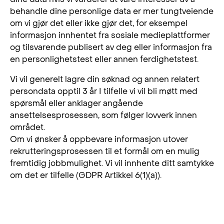
behandle dine personlige data er mer tungtveiende
om vi gjør det eller ikke gjør det, for eksempel
informasjon innhentet fra sosiale medieplattformer
og tilsvarende publisert av deg eller informasjon fra
en personlighetstest eller annen ferdighetstest.
Vi vil generelt lagre din søknad og annen relatert
persondata opptil 3 år I tilfelle vi vil bli møtt med
spørsmål eller anklager angående
ansettelsesprosessen, som følger lovverk innen
området.
Om vi ønsker å oppbevare informasjon utover
rekrutteringsprosessen til et formål om en mulig
fremtidig jobbmulighet. Vi vil innhente ditt samtykke
om det er tilfelle (GDPR Artikkel 6(1)(a)).
4. Sosiale media plattformer