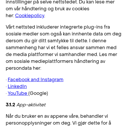
innstillinger på selve nettstedet. Du kan lese mer
om vår håndtering og bruk av cookies
her:
Cookiepolicy
.
Vårt nettsted inkluderer integrerte plug-ins fra
sosiale medier som også kan innhente data om deg
dersom du gir ditt samtykke til dette. I denne
sammenheng har vi et felles ansvar sammen med
de media plattformer vi samhandler med. Les mer
om sosiale medieplattformers håndtering av
persondata her:
·
Facebook and Instagram
·
LinkedIn
·
YouTube
(Google)
3.1.2
App-aktivitet
Når du bruker en av appene våre, behandler vi
personopplysninger om deg. Vi gjør dette for å