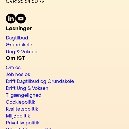
CVR: 25 54 50 79
LinkedIn
Youtube
Løsninger
Dagtilbud
Grundskole
Ung & Voksen
Om IST
Om os
Job hos os
Drift Dagtilbud og Grundskole
Drift Ung & Voksen
Tilgængelighed
Cookiepolitik
Kvalitetspolitik
Miljøpolitik
Privatlivspolitik