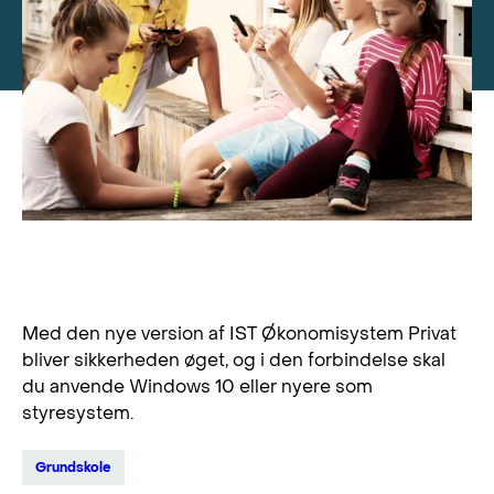
Ny version af Elevadministration stiller
nye systemkrav
Med den nye version af IST Økonomisystem Privat
bliver sikkerheden øget, og i den forbindelse skal
du anvende Windows 10 eller nyere som
styresystem.
Grundskole