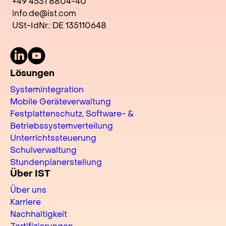
+49 4531 8804-40
info.de@ist.com
USt-IdNr.: DE 135110648
LinkedIn
Youtube
Lösungen
Systemintegration
Mobile Geräteverwaltung
Festplattenschutz, Software- &
Betriebssystemverteilung
Unterrichtssteuerung
Schulverwaltung
Stundenplanerstellung
Über IST
Über uns
Karriere
Nachhaltigkeit