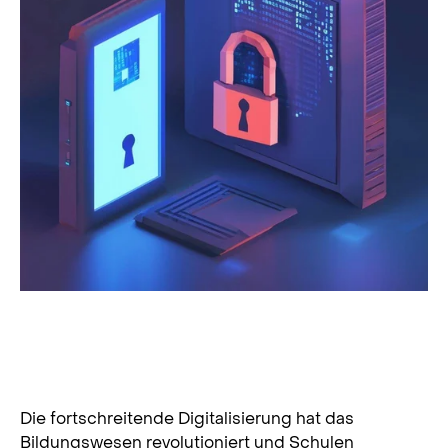
Digitale Bildung im Fokus:
Gewährleistung der IT-Sicherheit an
Schulen
Die fortschreitende Digitalisierung hat das
Bildungswesen revolutioniert und Schulen