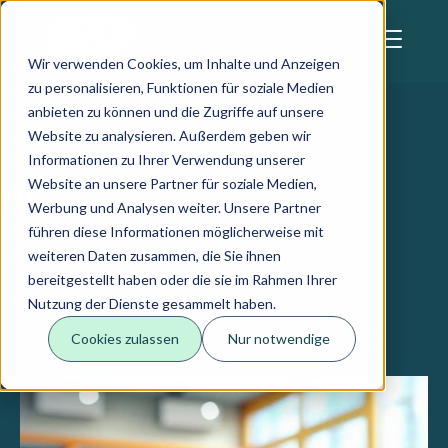
Skip to main content
Diese Webseite verwendet Cookies
Wir verwenden Cookies, um Inhalte und Anzeigen
zu personalisieren, Funktionen für soziale Medien
anbieten zu können und die Zugriffe auf unsere
Website zu analysieren. Außerdem geben wir
Informationen zu Ihrer Verwendung unserer
Website an unsere Partner für soziale Medien,
Blog
Werbung und Analysen weiter. Unsere Partner
führen diese Informationen möglicherweise mit
weiteren Daten zusammen, die Sie ihnen
bereitgestellt haben oder die sie im Rahmen Ihrer
Alle
Kundenerfolge
Nutzung der Dienste gesammelt haben.
Cookies zulassen
Nur notwendige