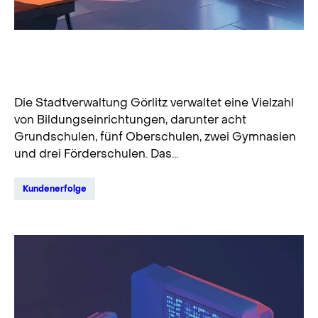
Sichere Schul-IT in Görlitz:
Erfolgreicher Einsatz von HDGUARD
Die Stadtverwaltung Görlitz verwaltet eine Vielzahl
von Bildungseinrichtungen, darunter acht
Grundschulen, fünf Oberschulen, zwei Gymnasien
und drei Förderschulen. Das...
Kundenerfolge