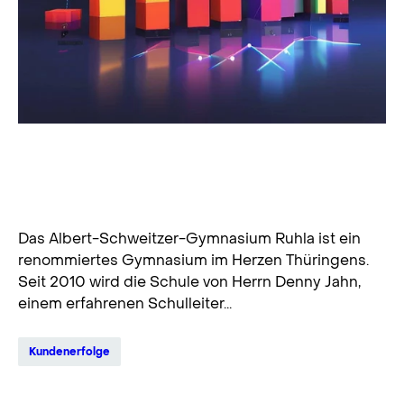
Albert-Schweitzer-Gymnasium Ruhla:
Optimierte Schulverwaltung mit IST
Deutschland
Das Albert-Schweitzer-Gymnasium Ruhla ist ein
renommiertes Gymnasium im Herzen Thüringens.
Seit 2010 wird die Schule von Herrn Denny Jahn,
einem erfahrenen Schulleiter...
Kundenerfolge