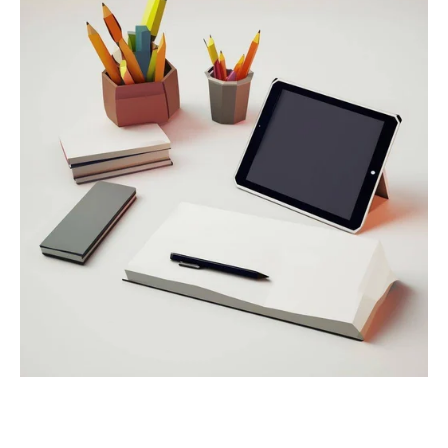
Erfolgsmodell Heinz-Brandt-Schule:
Mobiles Lernen im Fokus