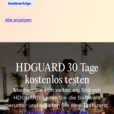
Kundenerfolge
Alle anzeigen
HDGUARD 30 Tage
kostenlos testen
Machen Sie sich selbst ein Bild von
HDGUARD. Laden Sie die Software
herunter und erhalten Sie eine Testlizenz.
Angebot / Testversion anfragen