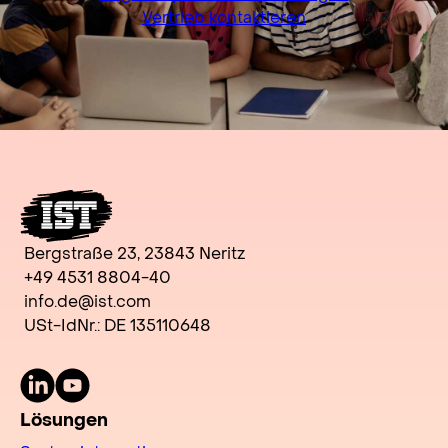
Vertrieb kontaktieren
Bergstraße 23, 23843 Neritz
+49 4531 8804-40
info.de@ist.com
USt-IdNr.: DE 135110648
LinkedIn
Youtube
Lösungen