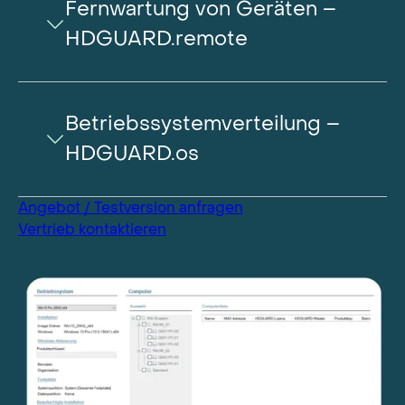
Fernwartung von Geräten –
HDGUARD.remote
Betriebssystemverteilung –
HDGUARD.os
Angebot / Testversion anfragen
Vertrieb kontaktieren