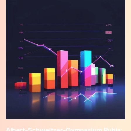
Albert-Schweitzer-Gymnasium Ruhla: