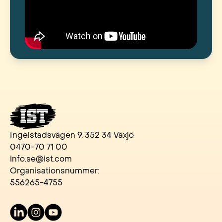
Ingelstadsvägen 9, 352 34 Växjö
0470-70 71 00
info.se@ist.com
Organisationsnummer:
556265-4755
LinkedIn
Instagram
Youtube