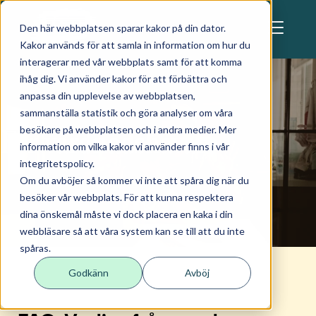
Skip to main content
Den här webbplatsen sparar kakor på din dator.
Kakor används för att samla in information om hur du
interagerar med vår webbplats samt för att komma
ihåg dig. Vi använder kakor för att förbättra och
anpassa din upplevelse av webbplatsen,
sammanställa statistik och göra analyser om våra
besökare på webbplatsen och i andra medier. Mer
För vårdnadshavare
information om vilka kakor vi använder finns i vår
integritetspolicy.
Om du avböjer så kommer vi inte att spåra dig när du
besöker vår webbplats. För att kunna respektera
dina önskemål måste vi dock placera en kaka i din
webbläsare så att våra system kan se till att du inte
spåras.
Godkänn
Avböj