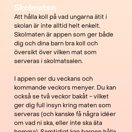
Skolmaten
Att hålla koll på vad ungarna ätit i
skolan är inte alltid helt enkelt.
Skolmaten är appen som ger både
dig och dina barn bra koll och
översikt över vilken mat som
serveras i skolmatsalen.
I appen ser du veckans och
kommande veckors menyer. Du kan
också se två veckor bakåt - vilket
ger dig full insyn kring maten som
serveras (och kanske få några idéer
om vad ni ska, eller inte ska äta
hemma). Samtidigt kan barnen hålla