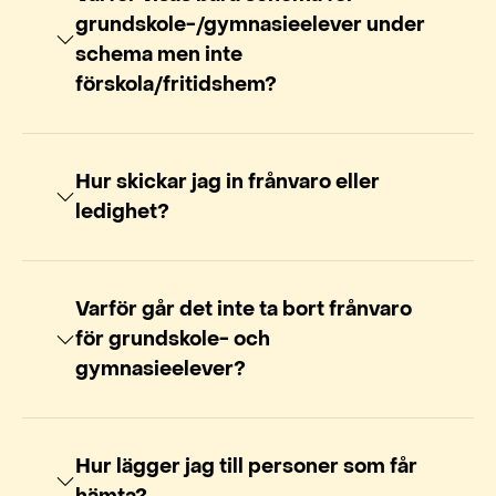
grundskole-/gymnasieelever under
schema men inte
förskola/fritidshem?
Hur skickar jag in frånvaro eller
ledighet?
Varför går det inte ta bort frånvaro
för grundskole- och
gymnasieelever?
Hur lägger jag till personer som får