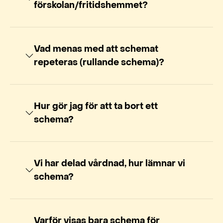
förskolan/fritidshemmet?
Vad menas med att schemat
repeteras (rullande schema)?
Hur gör jag för att ta bort ett
schema?
Vi har delad vårdnad, hur lämnar vi
schema?
Varför visas bara schema för