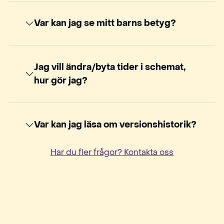
Var kan jag se mitt barns betyg?
Jag vill ändra/byta tider i schemat,
hur gör jag?
Var kan jag läsa om versionshistorik?
Har du fler frågor? Kontakta oss