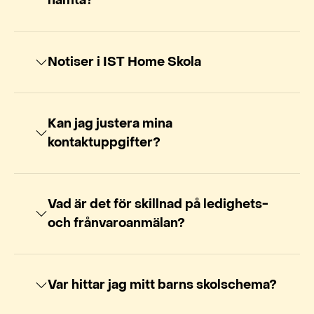
hämta?
Notiser i IST Home Skola
Kan jag justera mina
kontaktuppgifter?
Vad är det för skillnad på ledighets-
och frånvaroanmälan?
Var hittar jag mitt barns skolschema?