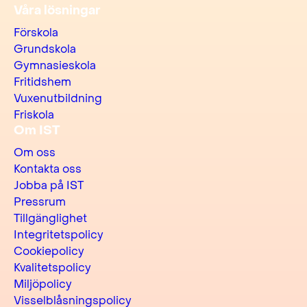
Våra lösningar
Förskola
Grundskola
Gymnasieskola
Fritidshem
Vuxenutbildning
Friskola
Om IST
Om oss
Kontakta oss
Jobba på IST
Pressrum
Tillgänglighet
Integritetspolicy
Cookiepolicy
Kvalitetspolicy
Miljöpolicy
Visselblåsningspolicy