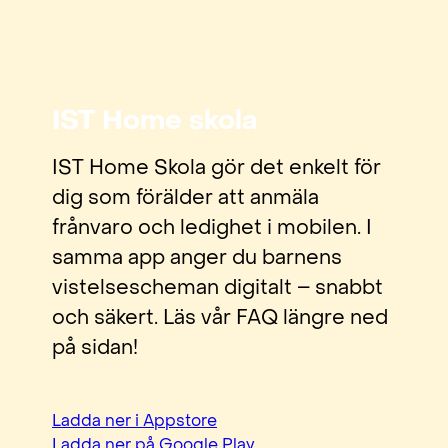
IST Home skola
IST Home Skola gör det enkelt för
dig som förälder att anmäla
frånvaro och ledighet i mobilen. I
samma app anger du barnens
vistelsescheman digitalt – snabbt
och säkert. Läs vår FAQ längre ned
på sidan!
Ladda ner i Appstore
Ladda ner på Google Play