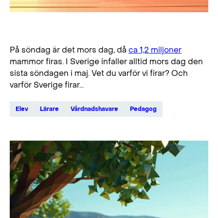
Fira mamma i helgen!
På söndag är det mors dag, då
ca 1,2 miljoner
mammor firas. I Sverige infaller alltid mors dag den
sista söndagen i maj. Vet du varför vi firar? Och
varför Sverige firar...
Elev
Lärare
Vårdnadshavare
Pedagog