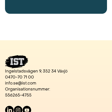
Ingelstadsvägen 9, 352 34 Växjö
0470-70 71 00
info.se@ist.com
Organisationsnummer:
556265-4755
LinkedIn
Instagram
Youtube