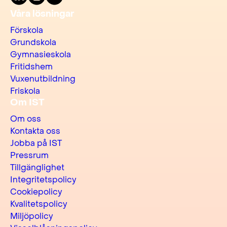
Våra lösningar
Förskola
Grundskola
Gymnasieskola
Fritidshem
Vuxenutbildning
Friskola
Om IST
Om oss
Kontakta oss
Jobba på IST
Pressrum
Tillgänglighet
Integritetspolicy
Cookiepolicy
Kvalitetspolicy
Miljöpolicy