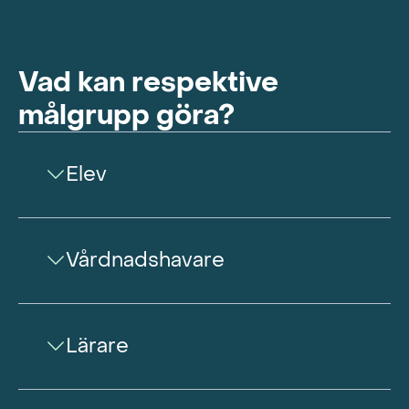
Vad kan respektive
målgrupp göra?
Elev
Vårdnadshavare
Lärare