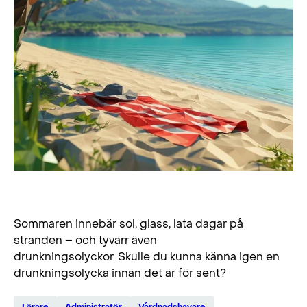
Simma säkert i sommar
Sommaren innebär sol, glass, lata dagar på
stranden – och tyvärr även
drunkningsolyckor. Skulle du kunna känna igen en
drunkningsolycka innan det är för sent?
Lärare
Administratör
Vårdnadshavare