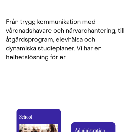
Skapa rätt förutsättningar för
din verksamhet
Från trygg kommunikation med
vårdnadshavare och närvarohantering, till
åtgärdsprogram, elevhälsa och
dynamiska studieplaner. Vi har en
helhetslösning för er.