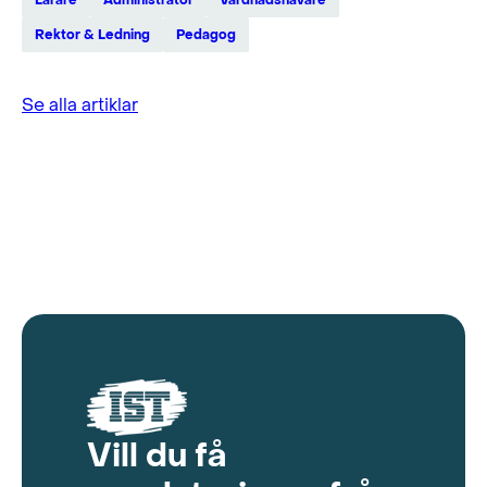
Rektor & Ledning
Pedagog
Se alla artiklar
Vill du få