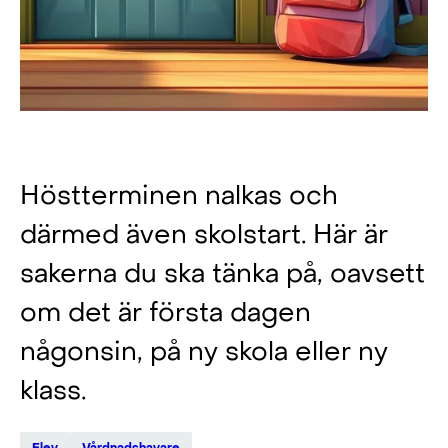
Äntligen skolstart!
Höstterminen nalkas och
därmed även skolstart. Här är
sakerna du ska tänka på, oavsett
om det är första dagen
någonsin, på ny skola eller ny
klass.
Elev
Vårdnadshavare