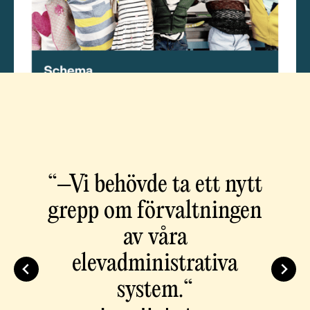
“–Vi behövde ta ett nytt
grepp om förvaltningen
av våra
elevadministrativa
system.“