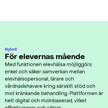
Nyhet!
För elevernas mående
Med funktionen elevhälsa möjliggörs
enkel och säker samverkan mellan
elevhälsopersonal, lärare och
vårdnadshavare kring särskilt stöd och
mot kränkande behandling. Plattformen är
helt digital och molnbaserad, vilket
effektiviserar och säkrar