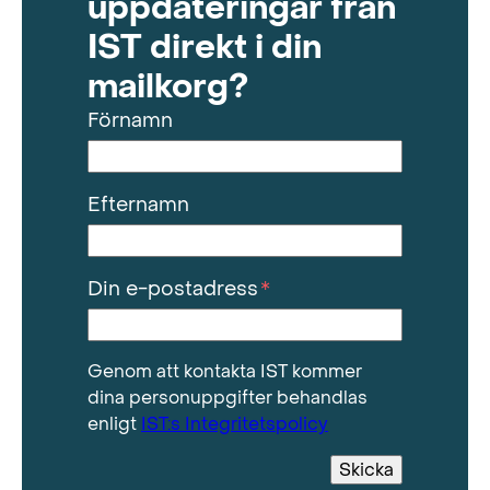
uppdateringar från
IST direkt i din
mailkorg?
Förnamn
Efternamn
Din e-postadress
*
Genom att kontakta IST kommer
dina personuppgifter behandlas
enligt
IST:s Integritetspolicy