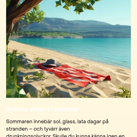
Simma säkert i sommar
Sommaren innebär sol, glass, lata dagar på
stranden – och tyvärr även
drunkningsolyckor. Skulle du kunna känna igen en