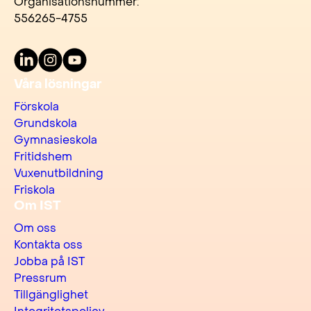
Organisationsnummer:
556265-4755
LinkedIn
Instagram
Youtube
Våra lösningar
Förskola
Grundskola
Gymnasieskola
Fritidshem
Vuxenutbildning
Friskola
Om IST
Om oss
Kontakta oss
Jobba på IST
Pressrum
Tillgänglighet