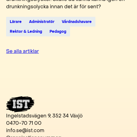
drunkningsolycka innan det är för sent?
Lärare
Administratör
Vårdnadshavare
Rektor & Ledning
Pedagog
Se alla artiklar
Ingelstadsvägen 9, 352 34 Växjö
0470-70 71 00
info.se@ist.com