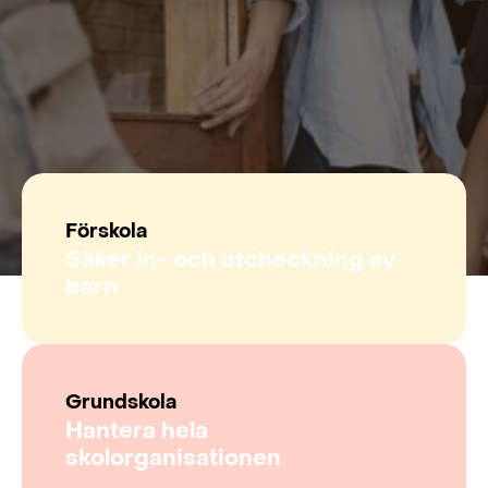
Förskola
Säker in- och utcheckning av
barn
Grundskola
Hantera hela
skolorganisationen