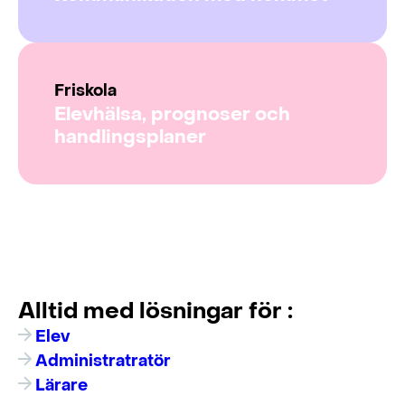
Friskola
Elevhälsa, prognoser och
handlingsplaner
Alltid med lösningar för :
Elev
Administratratör
Lärare