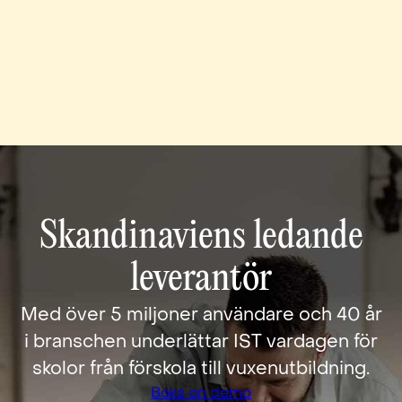
Skandinaviens ledande
leverantör
Med över 5 miljoner användare och 40 år
i branschen underlättar IST vardagen för
skolor från förskola till vuxenutbildning.
Boka en demo