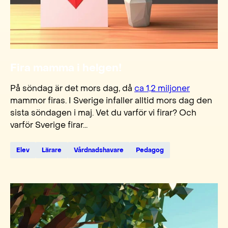
Fira mamma i helgen!
På söndag är det mors dag, då
ca 1,2 miljoner
mammor firas. I Sverige infaller alltid mors dag den
sista söndagen i maj. Vet du varför vi firar? Och
varför Sverige firar...
Elev
Lärare
Vårdnadshavare
Pedagog