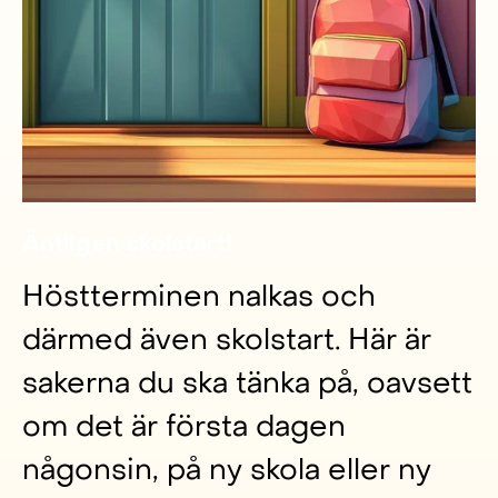
Äntligen skolstart!
Höstterminen nalkas och
därmed även skolstart. Här är
sakerna du ska tänka på, oavsett
om det är första dagen
någonsin, på ny skola eller ny