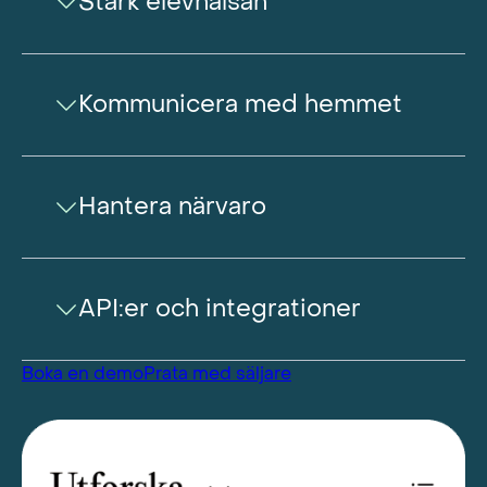
Stärk elevhälsan
Kommunicera med hemmet
Hantera närvaro
API:er och integrationer
Boka en demo
Prata med säljare