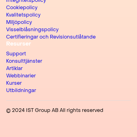
Integritetspolicy
Cookiepolicy
Kvalitetspolicy
Miljöpolicy
Visselblåsningspolicy
Certifieringar och Revisionsutlåtande
Resurser
Support
Konsulttjänster
Artiklar
Webbinarier
Kurser
Utbildningar
© 2024 IST Group AB All rights reserved